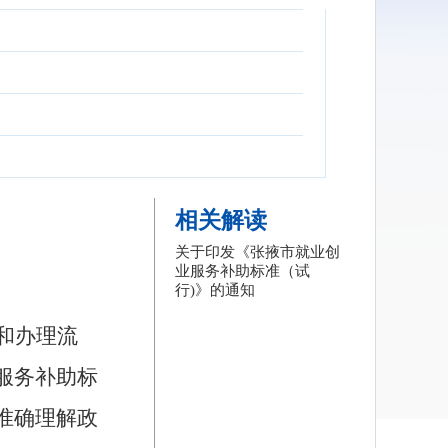
相关解读
关于印发《张掖市就业创
业服务补助标准（试
行)》的通知
和办理流
服务补助标
准确理解政