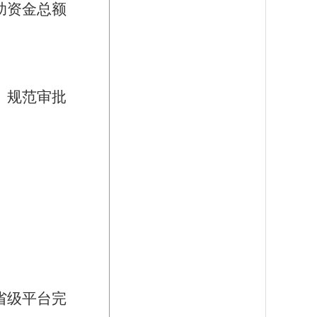
助资金总额
、规范审批
省级平台完