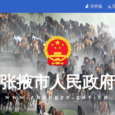
关怀版
张掖市人民政府
www.zhangye.gov.cn