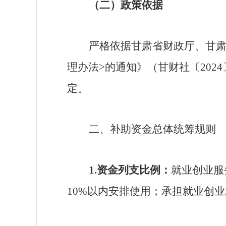
（二）政策依据
严格依据甘肃省财政厅、甘
理办法
>
的通知》（甘财社〔
2024
定。
二、补助资金总体统筹规则
1.
资金列支比例：
就业创业服
10%
以内安排使用；承担就业创业