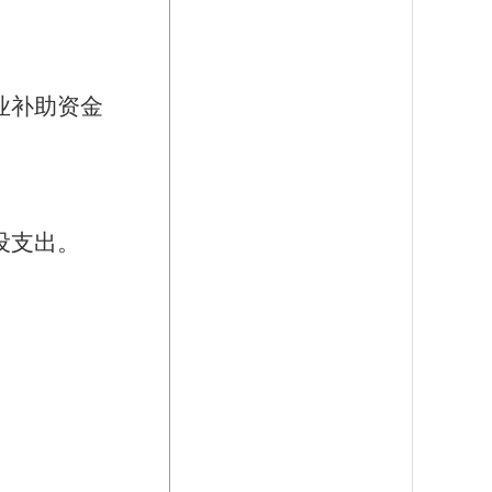
业补助资金
设支出。