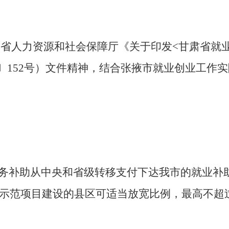
肃省人力资源和社会保障厅《关于印发
<
甘肃省就
〕
152
号）文件精神，结合张掖市就业创业工作实
务补助从中央和省级转移支付下达我市的就业补
示范项目建设的县区可适当放宽比例，最高不超