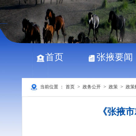
首页
张掖要闻
当前位置 ：
首页
>
政务公开
>
政策
>
政策
《张掖市