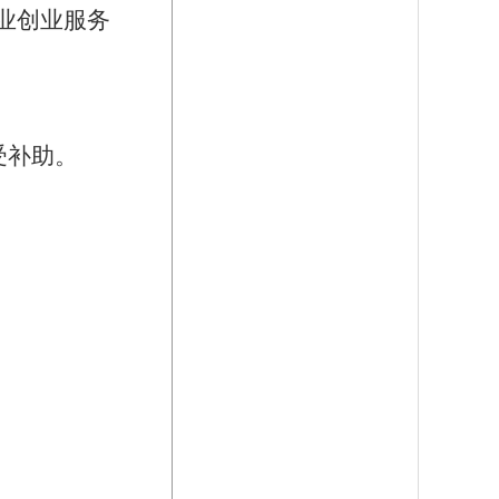
业创业服务
受补助。