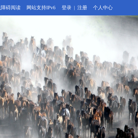
无障碍阅读
网站支持IPv6
登录
|
注册
个人中心