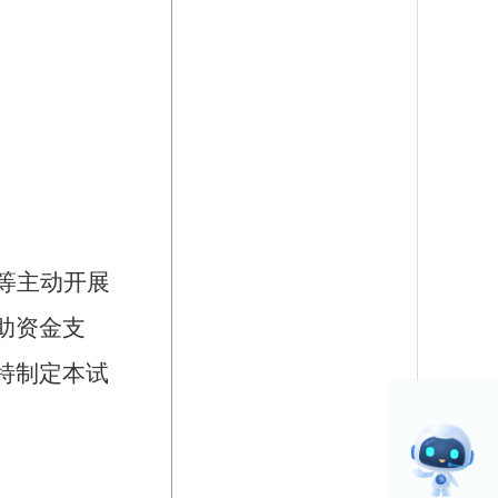
等主动开展
助资金支
特制定本试