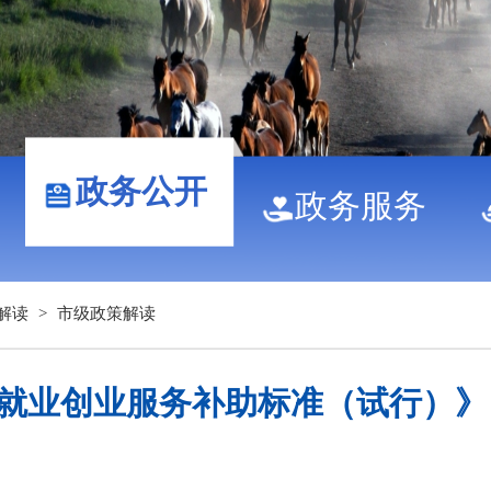
政务公开
政务服务
解读
>
市级政策解读
就业创业服务补助标准（试行）》