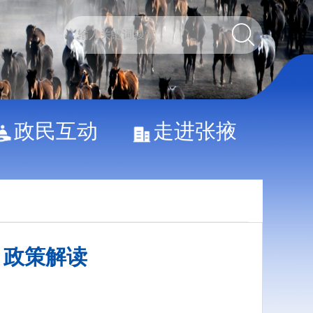
政民互动
走进张掖
 政策解读