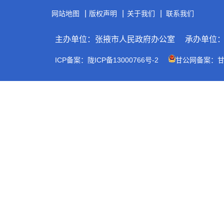
|
|
|
网站地图
版权声明
关于我们
联系我们
主办单位：张掖市人民政府办公室
承办单位
ICP备案：陇ICP备13000766号-2
甘公网备案：甘公网