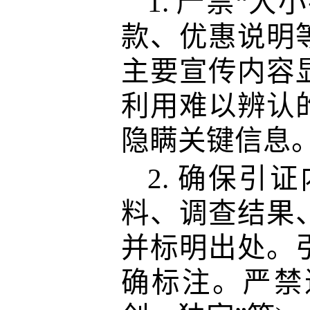
1.
严禁
“大
款、优惠说明
主要宣传内容
利用难以辨认
隐瞒关键信息
2.
确保引证
料、调查结果
并标明出处。
确标注。严禁