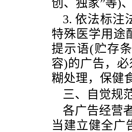
创、独家”等
)
3.
依法标注
特殊医学用途
提示语
(
贮存条
容
)
的广告，必
糊处理
，
保健
三、
自觉规
各广告经营者
当建立健全广