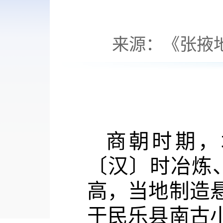
来源：《张掖地
商朝时期，
〔汉〕时冶炼
高，当地制造悬
于民乐县南古小