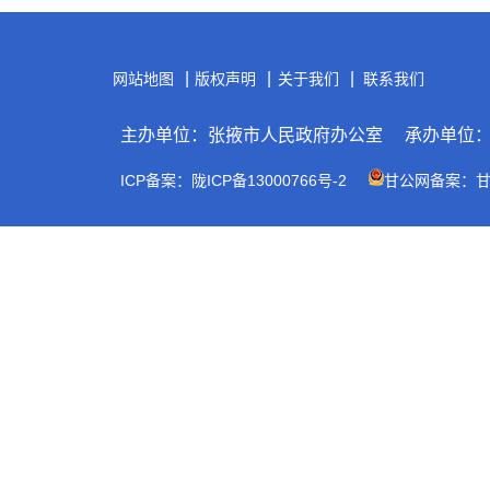
|
|
|
网站地图
版权声明
关于我们
联系我们
主办单位：张掖市人民政府办公室
承办单位
ICP备案：陇ICP备13000766号-2
甘公网备案：甘公网