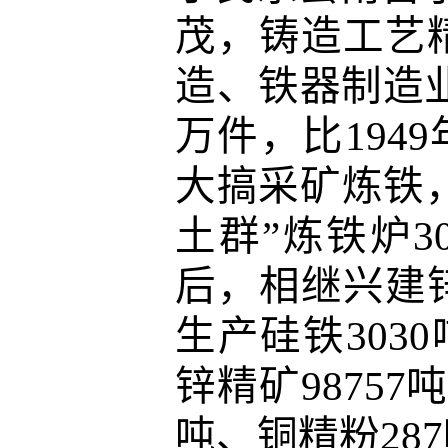
茂，铸造工艺
造、铁器制造业
万件，比1949
大搞采矿炼铁，
土群”炼铁炉30
后，相继兴建锌
生产硅铁3030
锌精矿98757
吨、铜精粉28