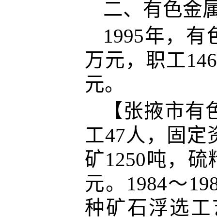
二、有色金
1995年，
万元，职工146
元。
【张掖市有色
工47人，固定
矿1250吨，硫
元。1984～
种矿石浮选工艺