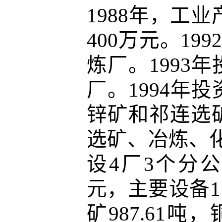
1988年，工业
400万元。19
炼厂。1993年
厂。1994年
锌矿和祁连选矿
选矿、冶炼、化
设4厂3个分公
元，主要设备11
矿987.61吨，