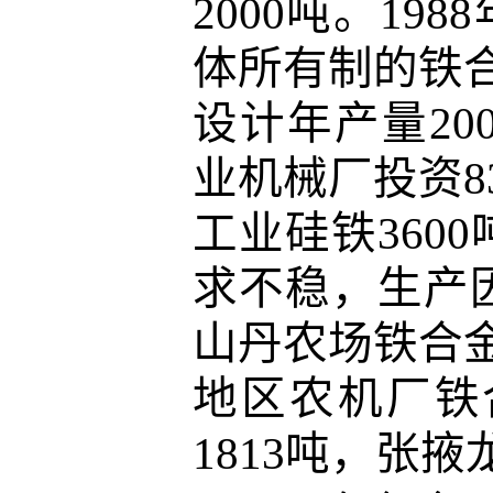
2000吨。19
体所有制的铁合
设计年产量20
业机械厂投资8
工业硅铁360
求不稳，生产因
山丹农场铁合金
地区农机厂铁
1813吨，张掖