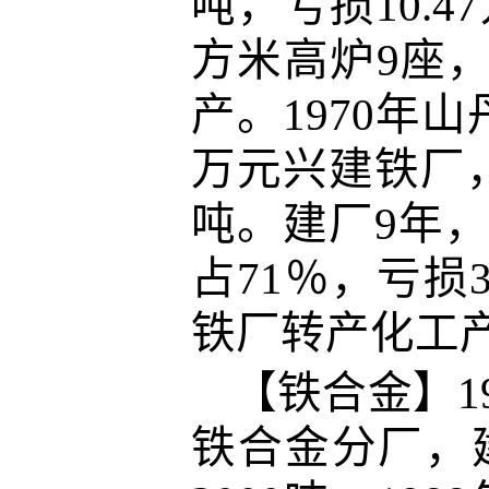
吨，亏损10.
方米高炉9座，
产。1970年
万元兴建铁厂，
吨。建厂9年，产
占71％，亏损3
铁厂转产化工
【铁合金】1
铁合金分厂，建