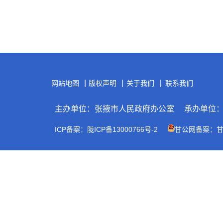
|
|
|
网站地图
版权声明
关于我们
联系我们
主办单位：张掖市人民政府办公室
承办单位
ICP备案：陇ICP备13000766号-2
甘公网备案：甘公网