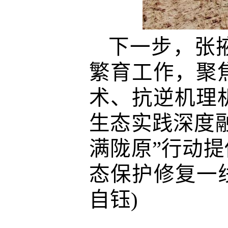
下一步，张
繁育工作，聚
术、抗逆机理
生态实践深度
满陇原”行动
态保护修复一线
自钰)