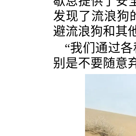
歇息提供了安
发现了流浪狗
避流浪狗和其
“我们通过
别是不要随意