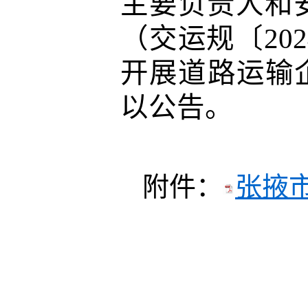
主要负责人和
（交运规〔
2
开展道路运输
以公告。
附件：
张掖市