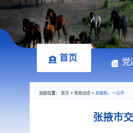
首页
党
当前位置：
首页
>
党政动态
>
双随机、一公开
张掖市交