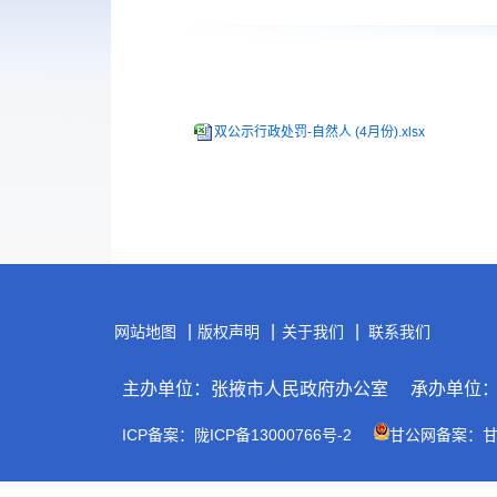
双公示行政处罚-自然人 (4月份).xlsx
|
|
|
网站地图
版权声明
关于我们
联系我们
主办单位：张掖市人民政府办公室
承办单位
ICP备案：陇ICP备13000766号-2
甘公网备案：甘公网