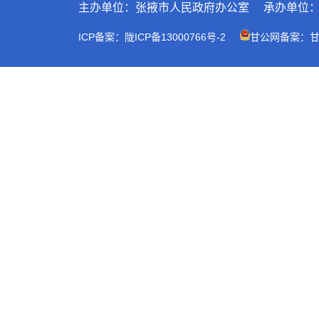
主办单位：张掖市人民政府办公室
承办单位
ICP备案：陇ICP备13000766号-2
甘公网备案：甘公网