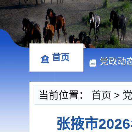
首页
党政动
当前位置：
首页
>
张掖市20