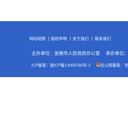
|
|
|
网站地图
版权声明
关于我们
联系我们
主办单位：张掖市人民政府办公室
承办单位
ICP备案：陇ICP备13000766号-2
甘公网备案：甘公网