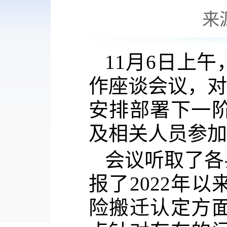
来
11
月
6
日上午
作座谈会议
，
安排部署下一
及相关人员参加
会议听取了各
报了
2022年
险搬迁认定方