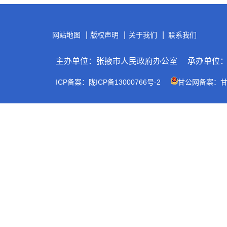
|
|
|
网站地图
版权声明
关于我们
联系我们
主办单位：张掖市人民政府办公室
承办单位
ICP备案：陇ICP备13000766号-2
甘公网备案：甘公网