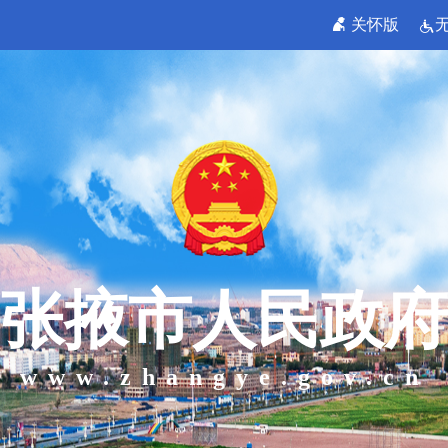
关怀版
张掖市人民政府
www.zhangye.gov.cn