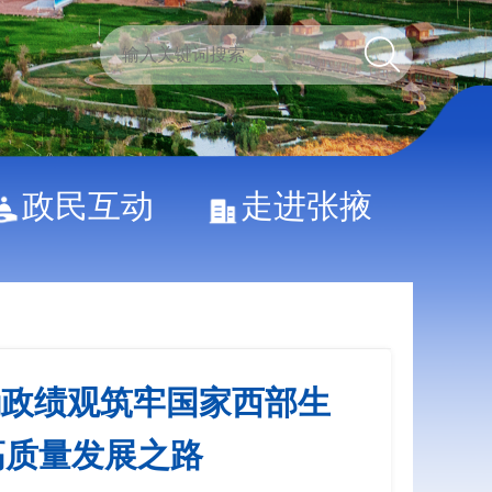
政民互动
走进张掖
确政绩观筑牢国家西部生
高质量发展之路