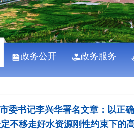
政务公开
政务服务
市委书记李兴华署名文章：以正
坚定不移走好水资源刚性约束下的