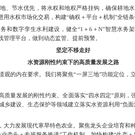
地、节水优先，将水权和地权严格挂钩，确保耕地水
进用水权市场化交易，构建“确权＋平台＋机制”全链条
务和数字孪生水利建设，健全“1＋6＋N”智慧水务架
线管理平台，做到动态监管、提前预警。
坚定不移走好
水资源刚性约束下的高质量发展之路
绩观的内在要求。我们将聚焦“一屏三地”功能定位，
高质量发展的刚性约束。全面落实“四水四定”原则，强
城乡建设、生态保护等领域建立落实水资源利用“负面
征，大力发展现代寒旱特色农业。聚焦龙头企业培育和
企业牵头＋专班服务推进”工作机制，加快构建“生产＋