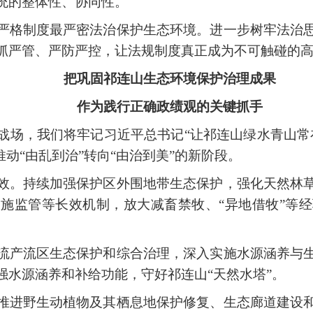
统的整体性、协同性。
严格制度最严密法治保护生态环境。进一步树牢法治
抓严管、严防严控，让法规制度真正成为不可触碰的
把巩固祁连山生态环境保护治理成果
作为践行正确政绩观的关键抓手
战场，我们将牢记习近平总书记“让祁连山绿水青山常
动“由乱到治”转向“由治到美”的新阶段。
效。持续加强保护区外围地带生态保护，强化天然林
施监管等长效机制，放大减畜禁牧、“异地借牧”等
流产流区生态保护和综合治理，深入实施水源涵养与
强水源涵养和补给功能，守好祁连山“天然水塔”。
推进野生动植物及其栖息地保护修复、生态廊道建设