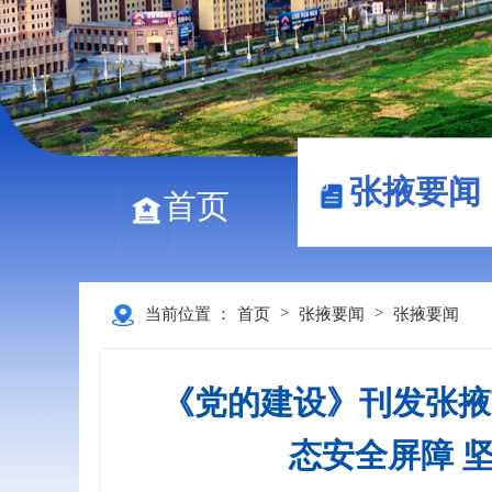
张掖要闻
首页
>
>
当前位置 ：
首页
张掖要闻
张掖要闻
《党的建设》刊发张掖
态安全屏障 