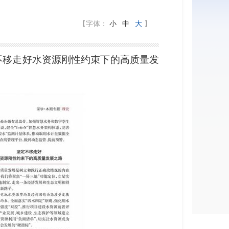
【字体：
小
中
大
】
不移走好水资源刚性约束下的高质量发