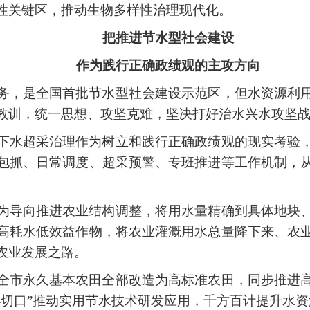
性关键区，推动生物多样性治理现代化。
把推进节水型社会建设
作为践行正确政绩观的主攻方向
务，是全国首批节水型社会建设示范区，但水资源利
教训，统一思想、攻坚克难，坚决打好治水兴水攻坚
下水超采治理作为树立和践行正确政绩观的现实考验
包抓、日常调度、超采预警、专班推进等工作机制，
为导向推进农业结构调整，将用水量精确到具体地块
高耗水低效益作物，将农业灌溉用水总量降下来、农
农业发展之路。
全市永久基本农田全部改造为高标准农田，同步推进
小切口”推动实用节水技术研发应用，千方百计提升水