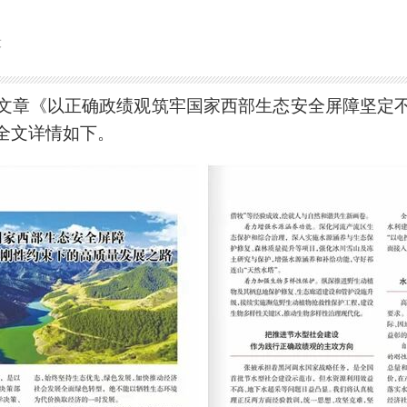
设
文章《以正确政绩观筑牢国家西部生态安全屏障坚定
全文详情如下。