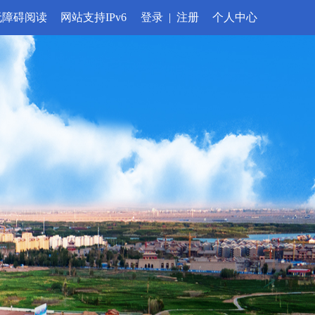
无障碍阅读
网站支持IPv6
登录
|
注册
个人中心