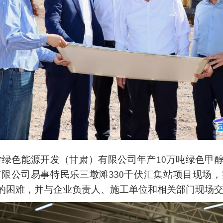
学绿色能源开发（甘肃）有限公司年产10万吨绿色甲
限公司易事特民乐三墩滩330千伏汇集站项目现场
的困难，并与企业负责人、施工单位和相关部门现场