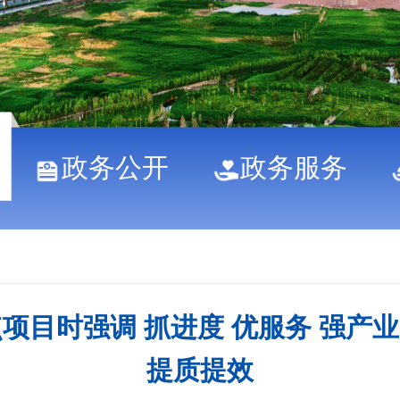
政务公开
政务服务
项目时强调 抓进度 优服务 强产
提质提效