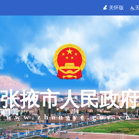
关怀版
张掖市人民政府
www.zhangye.gov.cn