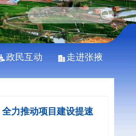
政民互动
走进张掖
业 全力推动项目建设提速