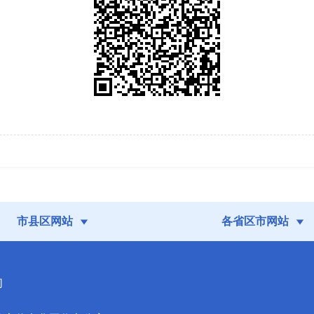
市县区网站
各省区市网站
们