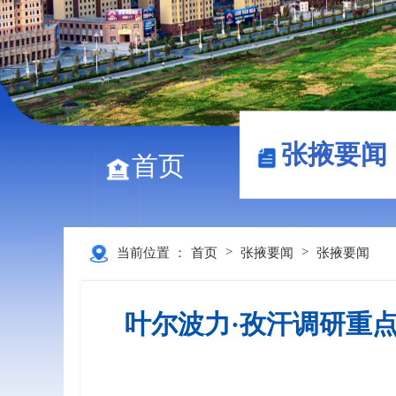
张掖要闻
首页
>
>
当前位置 ：
首页
张掖要闻
张掖要闻
叶尔波力·孜汗调研重点