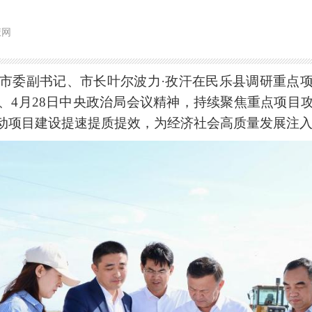
掖网
委副书记、市长叶尔波力·孜汗在民乐县调研重点项
、4月28日中央政治局会议精神，持续聚焦重点项目
动项目建设提速提质提效，为经济社会高质量发展注