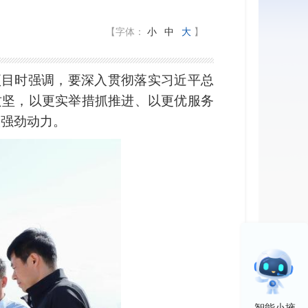
【字体：
小
中
大
】
目时强调，要深入贯彻落实习近平总
攻坚，以更实举措抓推进、以更优服务
入强劲动力。
智能小掖