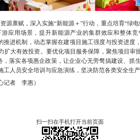
资源禀赋，深入实施“新能源＋”行动，重点培育“绿
下游应用场景，提升新能源产业的集群效应和整体竞
”的推进机制，动态掌握在建项目施工强度与投资进度
力扩大有效投资。要优化项目服务保障，聚焦项目审
办服务，落实各项惠企政策，让企业心无旁骛搞建设、抓
施工人员安全培训与应急演练，坚决防范各类安全生
心记者 李惠）
扫一扫在手机打开当前页面