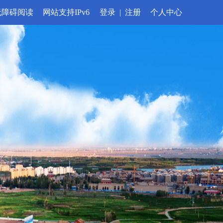
无障碍阅读
网站支持IPv6
登录
|
注册
个人中心