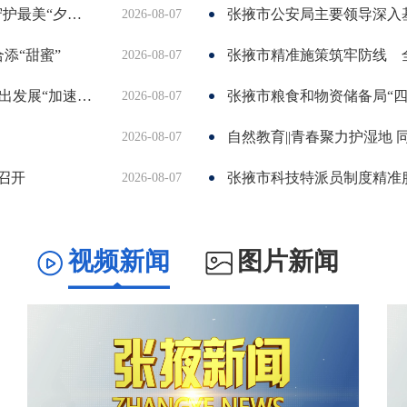
【结对帮扶·爱心高台】高台：织密养老“服务网” 守护最美“夕阳红”
张掖市公安局主要领导深入
2026-08-07
添“甜蜜”
张掖市精准施策筑牢防线 
2026-08-07
【活力张掖调研行】点燃“强科技”引擎 高台企业跑出发展“加速度”
张掖市粮食和物资储备局“
2026-08-07
自然教育||青春聚力护湿地
2026-08-07
召开
张掖市科技特派员制度精准
2026-08-07
视频新闻
图片新闻