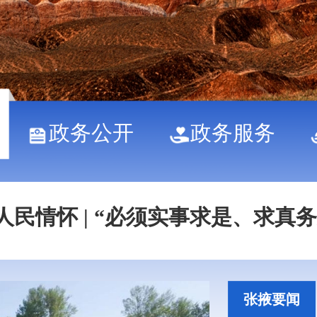
怀 | “建设社会主义现代化强国，
政务公开
政务服务
人民情怀 | “必须实事求是、求真
怀 | “建设社会主义现代化强国，
张掖要闻