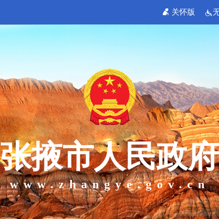
关怀版
张掖市人民政府
www.zhangye.gov.cn