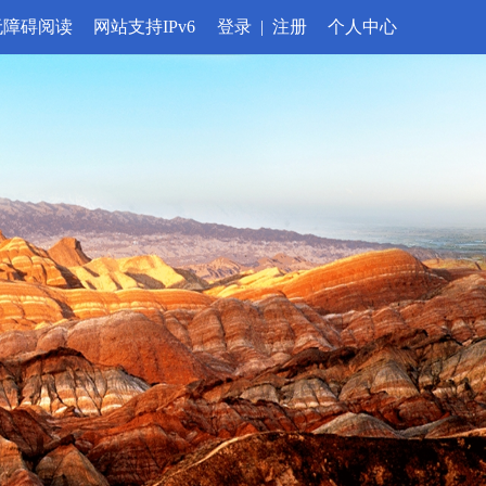
无障碍阅读
网站支持IPv6
登录
|
注册
个人中心