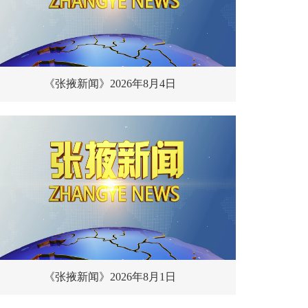
《张掖新闻》2026年8月4日
张
《张掖新闻》2026年8月1日
【组图】