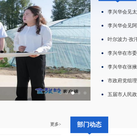
李兴华在民乐
部门动态
更多>