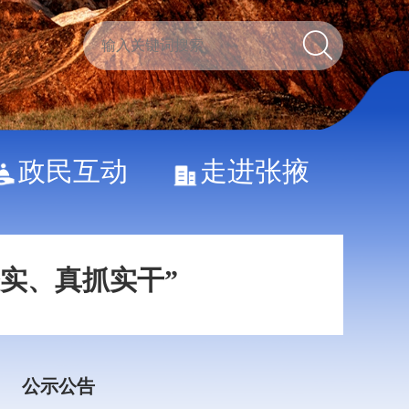
关键在科技自立自强”
向着建军一百年奋斗目标阔步前行——以习近平同志为核心的党中央引领人民军队书写强军兴军新篇章
习近平出席2026世界人工智能大会暨人工智能全球治理高级别会议开幕式并发表主旨讲话
政民互动
走进张掖
务实、真抓实干”
关键在科技自立自强”
向着建军一百年奋斗目标阔步前行——以习近平同志为核心的党中央引领人民军队书写强军兴军新篇章
公示公告